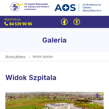
REJESTRACJA
84 539 90 96
Galeria
Strona główna
Widok Szpitala
Widok Szpitala