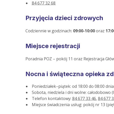
84 677 32 68
Przyjęcia dzieci zdrowych
Codziennie w godzinach:
09:00-10:00
oraz
17:0
Miejsce rejestracji
Poradnia POZ – pokój 11 oraz Rejestracja Głó
Nocna i świąteczna opieka z
Poniedziałek–piątek: od 18:00 do 08:00 dn
Sobota, niedziela i dni wolne: całodobowo 
Telefon kontaktowy:
84 677 33 46
,
84 677 3
Miejsce świadczenia usług: pokój nr 13 (pięt