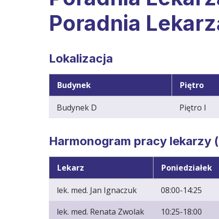
Poradnia Lekarz
Lokalizacja
Budynek
Piętro
Budynek D
Piętro I
Harmonogram pracy lekarzy (p
Lekarz
Poniedziałek
lek. med. Jan Ignaczuk
08:00-14:25
lek. med. Renata Zwolak
10:25-18:00