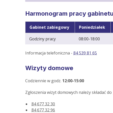
Harmonogram pracy gabinetu 
Gabinet zabiegowy
Poniedziałek
Godziny pracy
08:00-18:00
Informacja telefoniczna -
84 539 81 65
Wizyty domowe
Codziennie w godz.
12:00-15:00
Zgłoszenia wizyt domowych należy składać do g
84 677 32 30
84 677 32 96