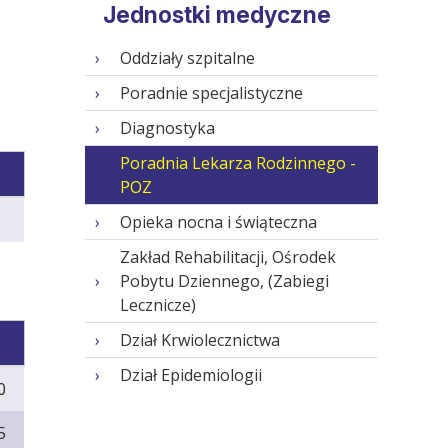
Jednostki medyczne
Oddziały szpitalne
Poradnie specjalistyczne
Diagnostyka
Poradnia Lekarza Rodzinnego -
POZ
Opieka nocna i świąteczna
Zakład Rehabilitacji, Ośrodek
Pobytu Dziennego, (Zabiegi
Lecznicze)
Dział Krwiolecznictwa
Dział Epidemiologii
0
5