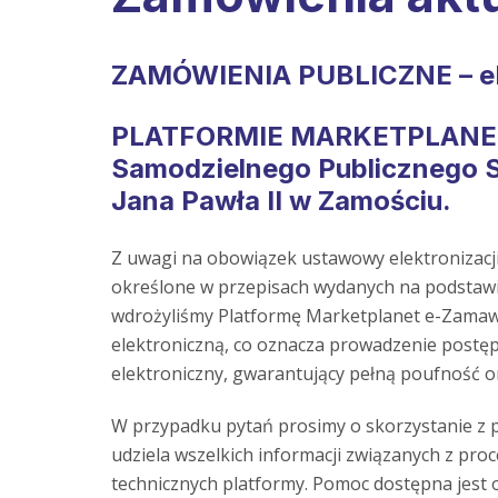
ZAMÓWIENIA PUBLICZNE – 
PLATFORMIE MARKETPLANE
Samodzielnego Publicznego S
Jana Pawła II w Zamościu.
Z uwagi na obowiązek ustawowy elektronizacji
określone w przepisach wydanych na podstawie
wdrożyliśmy Platformę Marketplanet e-Zamawia
elektroniczną, co oznacza prowadzenie postę
elektroniczny, gwarantujący pełną poufność 
W przypadku pytań prosimy o skorzystanie z 
udziela wszelkich informacji związanych z proc
technicznych platformy. Pomoc dostępna jest o