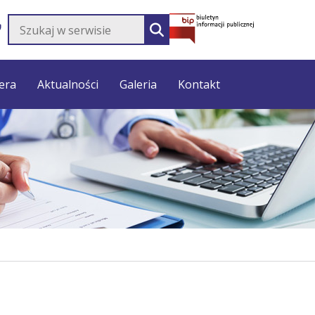
Szukaj w serwisie
SZUKAJ
era
Aktualności
Galeria
Kontakt