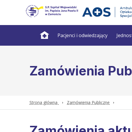
Pacjenci i odwiedzający
Jednos
Zamówienia Pub
Strona główna
Zamówienia Publiczne
Zamówienia akt