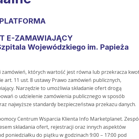
ePLATFORMA
T E-ZAMAWIAJĄCY
zpitala Wojewódzkiego im. Papieża
 zamówień, których wartość jest równa lub przekracza kwo
 art. 11 ust. 8 ustawy Prawo zamówień publicznych,
jący. Narzędzie to umożliwia składanie ofert drogą
powań o udzielenie zamówienia publicznego w sposób
oraz najwyższe standardy bezpieczeństwa przekazu danych.
pomocy Centrum Wsparcia Klienta Info Marketplanet. Zespó
esem składania ofert, rejestracji oraz innych aspektów
d poniedziałku do piątku w godzinach 9:00 – 17:00 pod