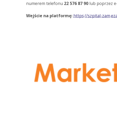
numerem telefonu
22 576 87 90
lub poprzez e
Wejście na platformę:
https://szpital-zam.ez