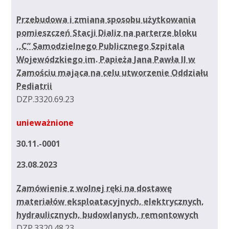
Przebudowa i zmiana sposobu użytkowania
pomieszczeń Stacji Dializ na parterze bloku
,,C” Samodzielnego Publicznego Szpitala
Wojewódzkiego im. Papieża Jana Pawła II w
Zamościu mająca na celu utworzenie Oddziału
Pediatrii
DZP.3320.69.23
unieważnione
30.11.-0001
23.08.2023
Zamówienie z wolnej ręki na dostawę
materiałów eksploatacyjnych, elektrycznych,
hydraulicznych, budowlanych, remontowych
DZP.3320.48.23