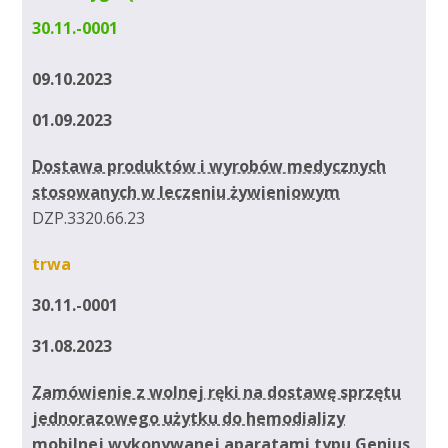
30.11.-0001
09.10.2023
01.09.2023
Dostawa produktów i wyrobów medycznych
stosowanych w leczeniu żywieniowym
DZP.3320.66.23
trwa
30.11.-0001
31.08.2023
Zamówienie z wolnej ręki na dostawę sprzętu
jednorazowego użytku do hemodializy
mobilnej wykonywanej aparatami typu Genius