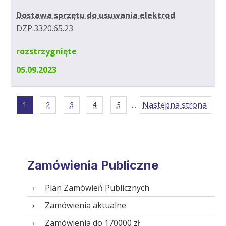
Dostawa sprzętu do usuwania elektrod
DZP.3320.65.23
rozstrzygnięte
05.09.2023
...
Następna strona
1
2
3
4
5
Zamówienia Publiczne
Plan Zamówień Publicznych
Zamówienia aktualne
Zamówienia do 170000 zł