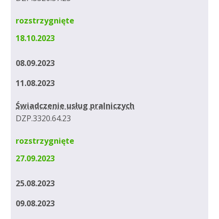
rozstrzygnięte
18.10.2023
08.09.2023
11.08.2023
Świadczenie usług pralniczych
DZP.3320.64.23
rozstrzygnięte
27.09.2023
25.08.2023
09.08.2023