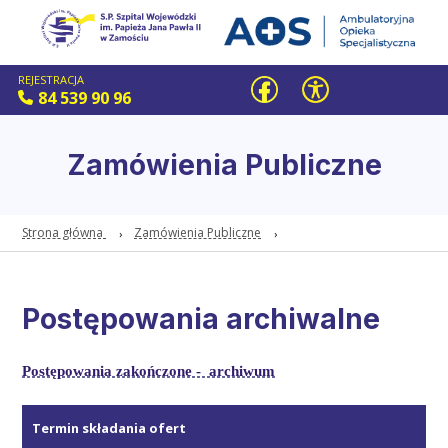
REJESTRACJA
84 539 90 96
Zamówienia Publiczne
Strona główna
Zamówienia Publiczne
Postępowania archiwalne
Postępowania zakończone - archiwum
Termin składania ofert