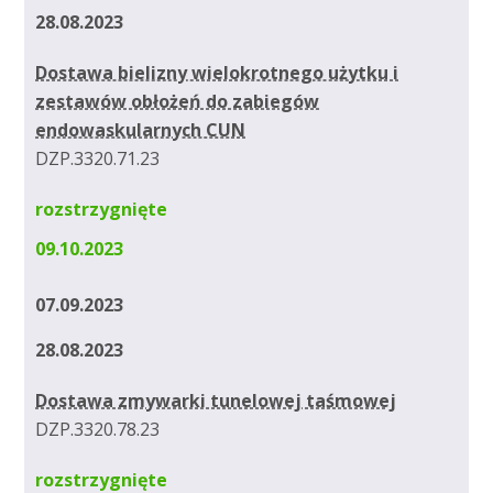
28.08.2023
Dostawa bielizny wielokrotnego użytku i
zestawów obłożeń do zabiegów
endowaskularnych CUN
DZP.3320.71.23
rozstrzygnięte
09.10.2023
07.09.2023
28.08.2023
Dostawa zmywarki tunelowej taśmowej
DZP.3320.78.23
rozstrzygnięte