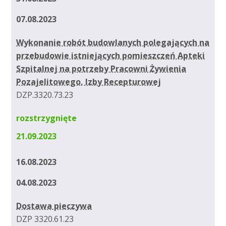
07.08.2023
Wykonanie robót budowlanych polegających na
przebudowie istniejących pomieszczeń Apteki
Szpitalnej na potrzeby Pracowni Żywienia
Pozajelitowego, Izby Recepturowej
DZP.3320.73.23
rozstrzygnięte
21.09.2023
16.08.2023
04.08.2023
Dostawa pieczywa
DZP 3320.61.23