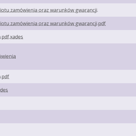
iotu zamówienia oraz warunków gwarancji.
iotu zamówienia oraz warunków gwarancji.pdf
.pdf.xades
ówienia
.pdf
ades