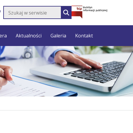
Szukaj w serwisie
SZUKAJ
era
Aktualności
Galeria
Kontakt