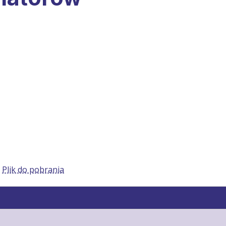
:
Plik do pobrania