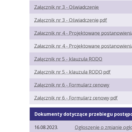
Załącznik nr 3 - Oświadczenie
Załącznik nr 3 - Oświadczenie.pdf
Załacznik nr 4 - Projektowane postanowien
Załacznik nr 4 - Projektowane postanowien
Załącznik nr 5 - klauzula RODO
Załącznik nr 5 - klauzula RODO.pdf
Załącznik nr 6 - Formularz cenowy
Załącznik nr 6 - Formularz cenowy.pdf
Dokumenty dotyczące przebiegu postęp
16.08.2023.
Ogłoszenie o zmianie ogł