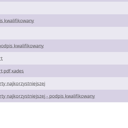
is kwalifikowany
podpis kwalifikowany
rt
rt.pdf.xades
ty najkorzystniejszej
ty najkorzystniejszej - podpis kwalifikowany