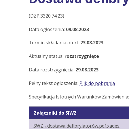
(DZP.3320.74.23)
Data ogłoszenia:
09.08.2023
Termin składania ofert:
23.08.2023
Aktualny status:
rozstrzygnięte
Data rozstrzygnięcia:
29.08.2023
Pełny tekst ogłoszenia:
Plik do pobrania
Specyfikacja Istotnych Warunków Zamówienia
Załączniki do SIWZ
SWZ - dostawa defibrylatorów.pdf.xades