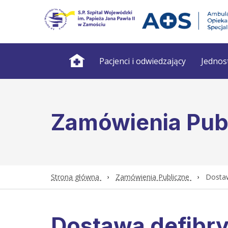
Pacjenci i odwiedzający
Jednos
Zamówienia Pub
Strona główna
Zamówienia Publiczne
Dostaw
Dostawa defibry