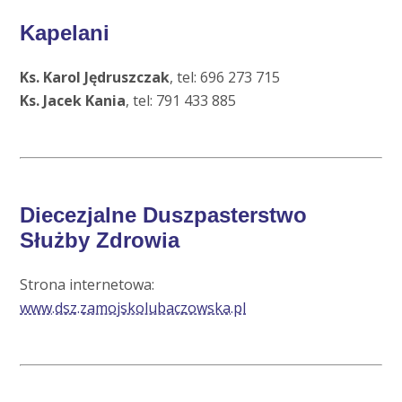
Kapelani
Ks. Karol Jędruszczak
, tel: 696 273 715
Ks. Jacek Kania
, tel: 791 433 885
Diecezjalne Duszpasterstwo
Służby Zdrowia
Strona internetowa:
www.dsz.zamojskolubaczowska.pl