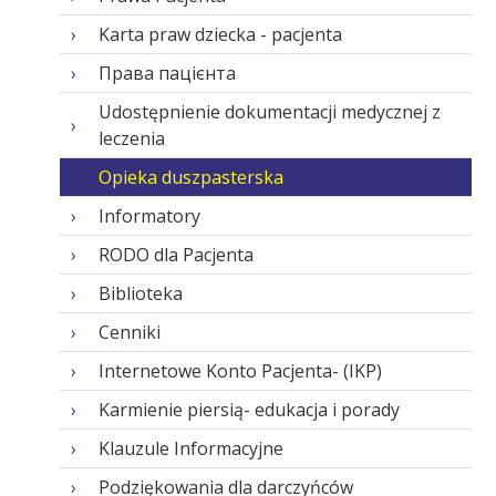
Karta praw dziecka - pacjenta
Права пацієнта
Udostępnienie dokumentacji medycznej z
leczenia
Opieka duszpasterska
Informatory
RODO dla Pacjenta
Biblioteka
Cenniki
Internetowe Konto Pacjenta- (IKP)
Karmienie piersią- edukacja i porady
Klauzule Informacyjne
Podziękowania dla darczyńców