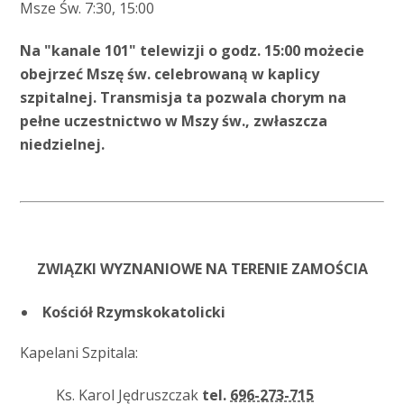
Msze Św. 7:30, 15:00
Na "kanale 101" telewizji o godz. 15:00 możecie
obejrzeć Mszę św. celebrowaną w kaplicy
szpitalnej. Transmisja ta pozwala chorym na
pełne uczestnictwo w Mszy św., zwłaszcza
niedzielnej.
ZWIĄZKI WYZNANIOWE NA TERENIE ZAMOŚCIA
Kościół Rzymskokatolicki
Kapelani Szpitala:
Ks. Karol Jędruszczak
tel.
696-273-715