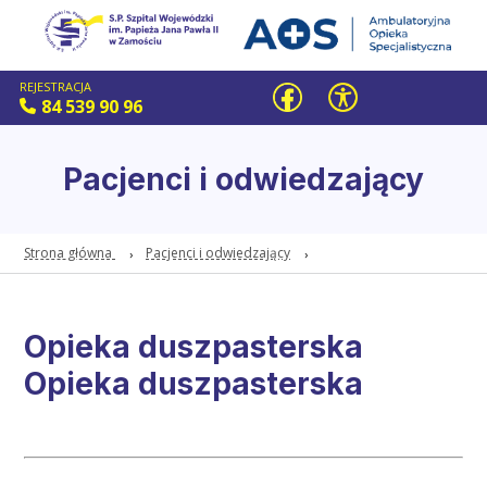
REJESTRACJA
84 539 90 96
Pacjenci i odwiedzający
Strona główna
Pacjenci i odwiedzający
Opieka duszpasterska
Opieka duszpasterska