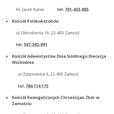
Ks. Jacek Kania
tel.
791-433-885
Kościół Polskokatolicki
ul. Odrodzenia 16, 22-400 Zamość
tel.
507-392-991
Kościół Adwentystów Dnia Siódmego Diecezja
Wschodnia
ul. Żdanowska 4, 22-400 Zamość
tel.
784 114 175
Kościół Ewangelicznych Chrześcijan Zbór w
Zamościu