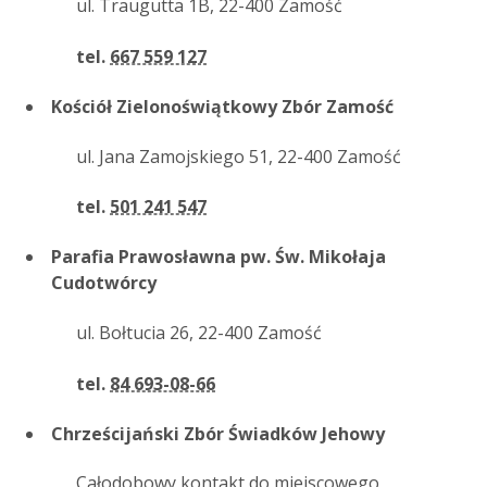
ul. Traugutta 1B, 22-400 Zamość
tel.
667 559 127
Kościół Zielonoświątkowy Zbór Zamość
ul. Jana Zamojskiego 51, 22-400 Zamość
tel.
501 241 547
Parafia Prawosławna pw. Św. Mikołaja
Cudotwórcy
ul. Bołtucia 26, 22-400 Zamość
tel.
84 693-08-66
Chrześcijański Zbór Świadków Jehowy
Całodobowy kontakt do miejscowego