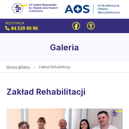
REJESTRACJA
84 539 90 96
Galeria
Strona główna
Zakład Rehabilitacji
Zakład Rehabilitacji