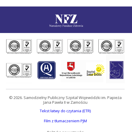
© 2026. Samodzielny Publiczny Szpital Wojewódzki im. Papieża
Jana Pawła II w Zamościu
Tekst łatwy do czytania (ETR)
Film z tłumaczeniem PJM