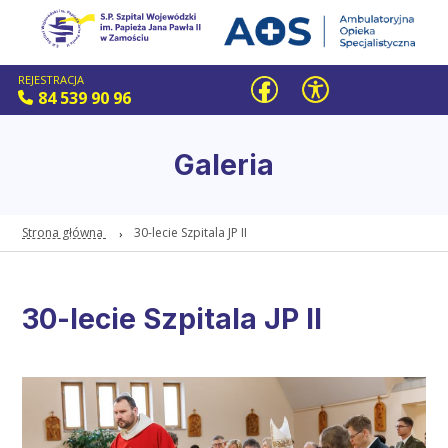
REJESTRACJA
84 539 90 96
Galeria
Strona główna
30-lecie Szpitala JP II
30-lecie Szpitala JP II