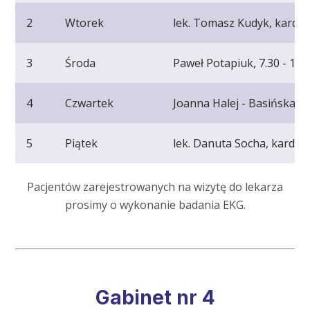
2
Wtorek
lek. Tomasz Kudyk, kardiol
3
Środa
Paweł Potapiuk, 7.30 - 11.1
4
Czwartek
Joanna Halej - Basińska, ka
5
Piątek
lek. Danuta Socha, kardiolo
Pacjentów zarejestrowanych na wizytę do lekarza
prosimy o wykonanie badania EKG.
Gabinet nr 4