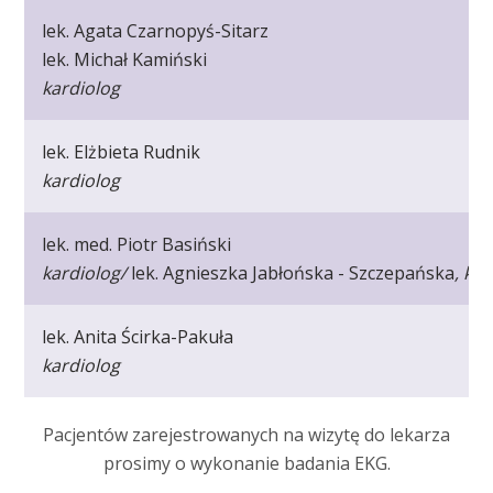
lek. Agata Czarnopyś-Sitarz
lek. Michał Kamiński
kardiolog
lek. Elżbieta Rudnik
kardiolog
lek. med. Piotr Basiński
kardiolog/
lek. Agnieszka Jabłońska - Szczepańska
, ka
lek. Anita Ścirka-Pakuła
kardiolog
Pacjentów zarejestrowanych na wizytę do lekarza
prosimy o wykonanie badania EKG.