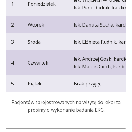
1
Poniedziałek
lek. Piotr Rudnik, kardiolo
2
Wtorek
lek. Danuta Socha, kardio
3
Środa
lek. Elżbieta Rudnik, kardi
lek. Andrzej Gosk, kardiol
4
Czwartek
lek. Marcin Cioch, kardiol
5
Piątek
Brak przyjęć
Pacjentów zarejestrowanych na wizytę do lekarza
prosimy o wykonanie badania EKG.