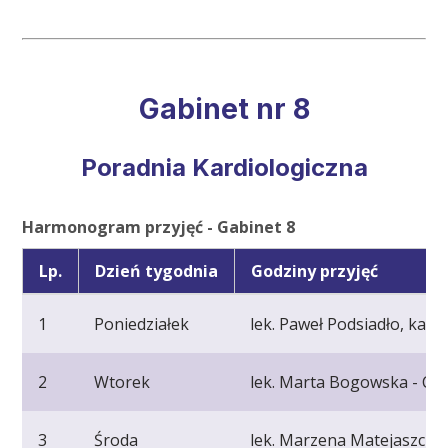
Gabinet nr 8
Poradnia Kardiologiczna
Harmonogram przyjęć - Gabinet 8
Lp.
Dzień tygodnia
Godziny przyjęć
1
Poniedziałek
lek. Paweł Podsiadło, kardi
2
Wtorek
lek. Marta Bogowska - Cze
3
Środa
lek. Marzena Matejaszczak 