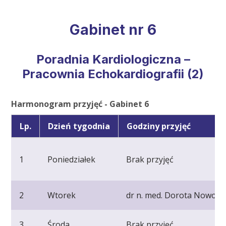
Gabinet nr 6
Poradnia Kardiologiczna –
Pracownia Echokardiografii (2)
Harmonogram przyjęć - Gabinet 6
Lp.
Dzień tygodnia
Godziny przyjęć
1
Poniedziałek
Brak przyjęć
2
Wtorek
dr n. med. Dorota Nowosiel
3
Środa
Brak przyjęć