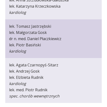
lek. Anna Szczudłowska-Gałuszka
lek. Katarzyna Krzeczkowska
kardiolog
lek. Tomasz Jastrzębski
lek. Małgorzata Gosk
dr n. med. Daniel Płaczkiewicz
lek. Piotr Basiński
kardiolog
lek. Agata Czarnopyś-Sitarz
lek. Andrzej Gosk
lek. Elżbieta Rudnik
kardiolog
lek. med. Piotr Rudnik
spec. chorób wewnętrznych