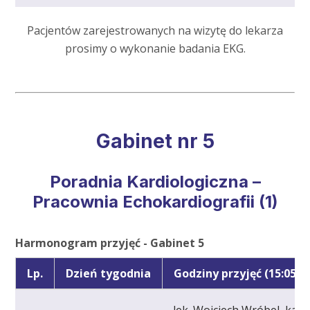
Pacjentów zarejestrowanych na wizytę do lekarza
prosimy o wykonanie badania EKG.
Gabinet nr 5
Poradnia Kardiologiczna –
Pracownia Echokardiografii (1)
Harmonogram przyjęć - Gabinet 5
Lp.
Dzień tygodnia
Godziny przyjęć (15:05 - 
lek. Wojciech Wróbel, kard