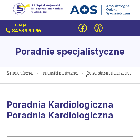
REJESTRACJA
84 539 90 96
Poradnie specjalistyczne
Strona główna
Jednostki medyczne
Poradnie specjalistyczne
Poradnia Kardiologiczna
Poradnia Kardiologiczna