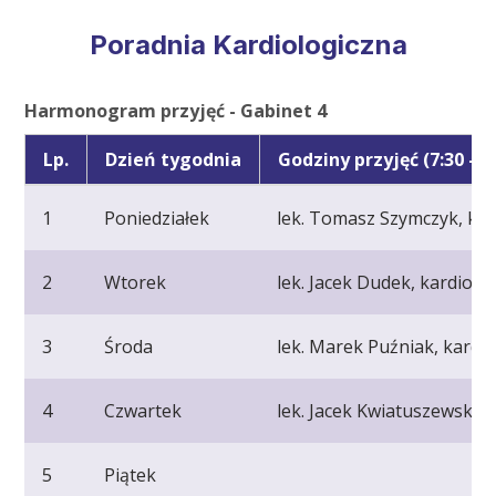
Poradnia Kardiologiczna
Harmonogram przyjęć - Gabinet 4
Lp.
Dzień tygodnia
Godziny przyjęć (7:30 - 1
1
Poniedziałek
lek. Tomasz Szymczyk, kar
2
Wtorek
lek. Jacek Dudek, kardiolo
3
Środa
lek. Marek Puźniak, kardi
4
Czwartek
lek. Jacek Kwiatuszewski, 
5
Piątek