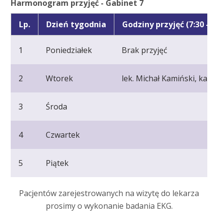
Harmonogram przyjęć - Gabinet 7
Lp.
Dzień tygodnia
Godziny przyjęć (7:30 - 1
1
Poniedziałek
Brak przyjęć
2
Wtorek
lek. Michał Kamiński, kard
3
Środa
4
Czwartek
5
Piątek
Pacjentów zarejestrowanych na wizytę do lekarza
prosimy o wykonanie badania EKG.