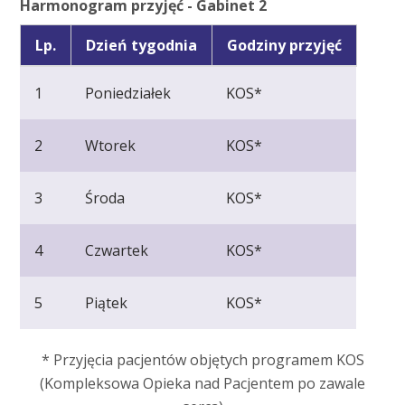
Harmonogram przyjęć - Gabinet 2
Lp.
Dzień tygodnia
Godziny przyjęć
1
Poniedziałek
KOS*
2
Wtorek
KOS*
3
Środa
KOS*
4
Czwartek
KOS*
5
Piątek
KOS*
* Przyjęcia pacjentów objętych programem KOS
(Kompleksowa Opieka nad Pacjentem po zawale