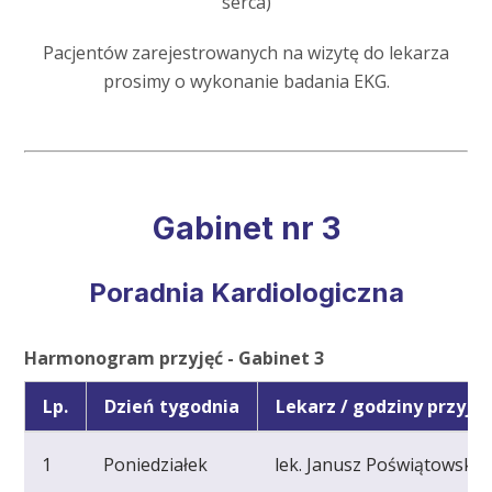
serca)
Pacjentów zarejestrowanych na wizytę do lekarza
prosimy o wykonanie badania EKG.
Gabinet nr 3
Poradnia Kardiologiczna
Harmonogram przyjęć - Gabinet 3
Lp.
Dzień tygodnia
Lekarz / godziny przyjęć
1
Poniedziałek
lek. Janusz Poświątowski, k