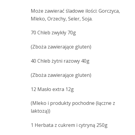
Może zawierać śladowe ilości: Gorczyca,
Mleko, Orzechy, Seler, Soja.
70 Chleb zwykły 70g
(Zboża zawierające gluten)
40 Chleb żytni razowy 40g
(Zboża zawierające gluten)
12 Masło extra 12g
(Mleko i produkty pochodne (łączne z
laktozą))
1 Herbata z cukrem i cytryną 250g