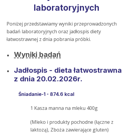
laboratoryjnych
Poniżej przedstawiamy wyniki przeprowadzonych
badań laboratoryjnych oraz jadłospis diety
łatwostrawnej z dnia pobrania próbki.
Wyniki badań
Jadłospis - dieta łatwostrawna
z dnia 20.02.2026r.
Śniadanie-1 - 874.6 kcal
1 Kasza manna na mleku 400g
(Mleko i produkty pochodne (łączne z
laktozą), Zboża zawierające gluten)