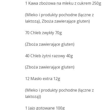
1 Kawa zbożowa na mleku z cukrem 250g
(Mleko i produkty pochodne (łączne z
laktozą), Zboża zawierające gluten)
70 Chleb zwykły 70g
(Zboża zawierające gluten)
40 Chleb żytni razowy 40g
(Zboża zawierające gluten)
12 Masło extra 12g
(Mleko i produkty pochodne (łączne z
laktozą))
1 Jajo gotowane 100g