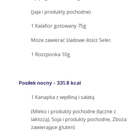
(Jaja i produkty pochodne)
1 Kalafior gotowany 75g
Może zawierać śladowe ilości: Seler.
1 Roszponka 10g
Posiłek nocny - 331.8 kcal
1 Kanapka z wędliną i sałatą
(Mleko i produkty pochodne (łączne z
laktozą), Soja i produkty pochodne, Zboża
zawierające gluten)