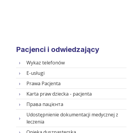
Pacjenci i odwiedzający
Wykaz telefonów
E-usługi
Prawa Pacjenta
Karta praw dziecka - pacjenta
Права пацієнта
Udostępnienie dokumentacji medycznej z
leczenia
Opieka duszpasterska