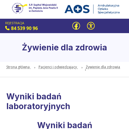
REJESTRACJA
84 539 90 96
Żywienie dla zdrowia
Strona główna
Pacjenci i odwiedzający
Żywienie dla zdrowia
Wyniki badań
laboratoryjnych
Wyniki badań