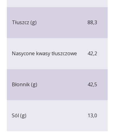
Tłuszcz (g)
88,3
Nasycone kwasy tłuszczowe
42,2
Błonnik (g)
42,5
Sól (g)
13,0