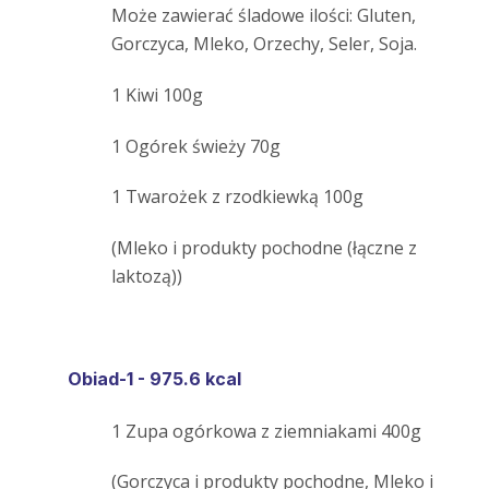
Może zawierać śladowe ilości: Gluten,
Gorczyca, Mleko, Orzechy, Seler, Soja.
1 Kiwi 100g
1 Ogórek świeży 70g
1 Twarożek z rzodkiewką 100g
(Mleko i produkty pochodne (łączne z
laktozą))
Obiad-1 - 975.6 kcal
1 Zupa ogórkowa z ziemniakami 400g
(Gorczyca i produkty pochodne, Mleko i