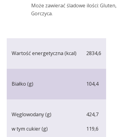
Może zawierać śladowe ilości: Gluten,
Gorczyca.
Wartość energetyczna (kcal)
2834,6
Białko (g)
104,4
Węglowodany (g)
424,7
w tym cukier (g)
119,6