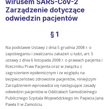
wirusem SARS-CoV-2
Zarządzenie dotyczące
odwiedzin pacjentów
§ 1
Na podstawie Ustawy z dnia 5 grudnia 2008 r. o
zapobieganiu i zwalczaniu zakażeń u ludzi, art. 5
ustawy z dnia 6 listopada 2008 r. o prawach pacjenta i
Rzeczniku Praw Pacjenta oraz w związku z
zagrożeniem epidemicznym i ze względu na
bezpieczeństwo zdrowotne pacjentów, niniejszym
Zarządzeniem wprowadza się następujące zasady
odwiedzin pacjentów w Oddziałach Samodzielnego
Publicznego Szpitala Wojewódzkiego im. Papieża Jana
Pawła II w Zamościu.