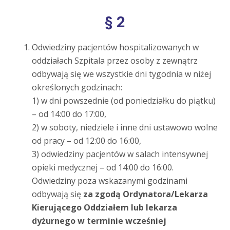
§ 2
Odwiedziny pacjentów hospitalizowanych w
oddziałach Szpitala przez osoby z zewnątrz
odbywają się we wszystkie dni tygodnia w niżej
określonych godzinach:
1) w dni powszednie (od poniedziałku do piątku)
– od 14:00 do 17:00,
2) w soboty, niedziele i inne dni ustawowo wolne
od pracy – od 12:00 do 16:00,
3) odwiedziny pacjentów w salach intensywnej
opieki medycznej – od 14:00 do 16:00.
Odwiedziny poza wskazanymi godzinami
odbywają się
za zgodą Ordynatora/Lekarza
Kierującego Oddziałem lub lekarza
dyżurnego w terminie wcześniej