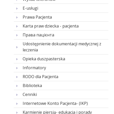
E-usługi
Prawa Pacjenta
Karta praw dziecka - pacjenta
Права пацієнта
Udostępnienie dokumentacji medycznej z
leczenia
Opieka duszpasterska
Informatory
RODO dla Pacjenta
Biblioteka
Cenniki
Internetowe Konto Pacjenta- (IKP)
Karmienie piersią- edukacja i porady