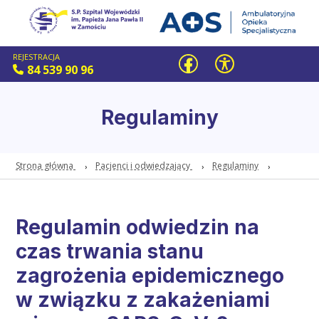
REJESTRACJA
84 539 90 96
Regulaminy
Strona główna
Pacjenci i odwiedzający
Regulaminy
Regulamin odwiedzin na
czas trwania stanu
zagrożenia epidemicznego
w związku z zakażeniami