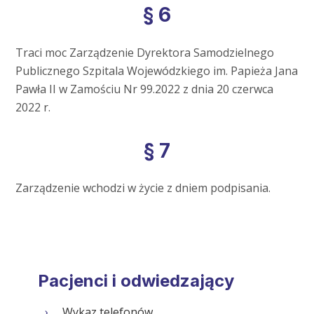
§ 6
Traci moc Zarządzenie Dyrektora Samodzielnego
Publicznego Szpitala Wojewódzkiego im. Papieża Jana
Pawła II w Zamościu Nr 99.2022 z dnia 20 czerwca
2022 r.
§ 7
Zarządzenie wchodzi w życie z dniem podpisania.
Pacjenci i odwiedzający
Wykaz telefonów