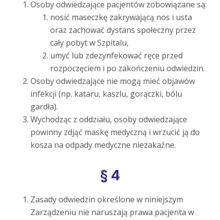
Osoby odwiedzające pacjentów zobowiązane są:
nosić maseczkę zakrywającą nos i usta
oraz zachować dystans społeczny przez
cały pobyt w Szpitalu,
umyć lub zdezynfekować ręce przed
rozpoczęciem i po zakończeniu odwiedzin.
Osoby odwiedzające nie mogą mieć objawów
infekcji (np. kataru, kaszlu, gorączki, bólu
gardła).
Wychodząc z oddziału, osoby odwiedzające
powinny zdjąć maskę medyczną i wrzucić ją do
kosza na odpady medyczne niezakaźne.
§ 4
Zasady odwiedzin określone w niniejszym
Zarządzeniu nie naruszają prawa pacjenta w