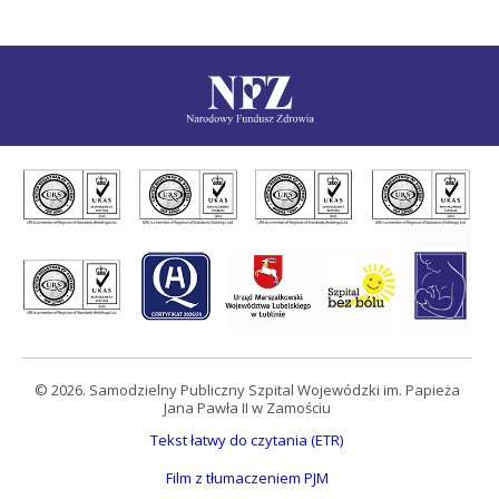
© 2026. Samodzielny Publiczny Szpital Wojewódzki im. Papieża
Jana Pawła II w Zamościu
Tekst łatwy do czytania (ETR)
Film z tłumaczeniem PJM