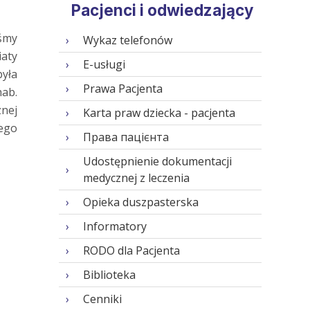
Pacjenci i odwiedzający
iśmy
Wykaz telefonów
aty
E-usługi
była
Prawa Pacjenta
hab.
znej
Karta praw dziecka - pacjenta
ego
Права пацієнта
Udostępnienie dokumentacji
medycznej z leczenia
Opieka duszpasterska
Informatory
RODO dla Pacjenta
Biblioteka
Cenniki