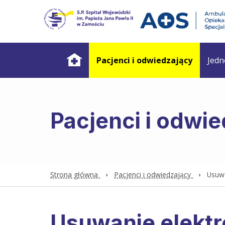
Pacjenci i odwiedzający
Jedn
Pacjenci i odwi
Strona główna
Pacjenci i odwiedzający
Usuwa
Usuwanie elekt