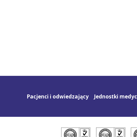
Pacjenci i odwiedzający
Jednostki medy