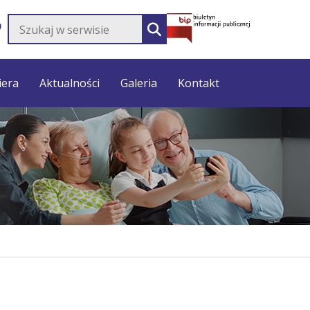
Szukaj w serwisie
SZUKAJ
iera
Aktualności
Galeria
Kontakt