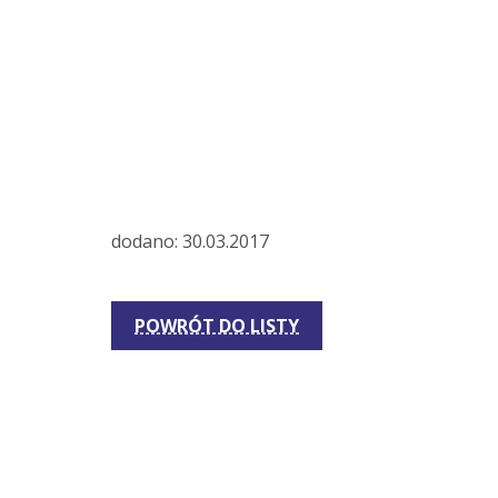
dodano: 30.03.2017
POWRÓT DO LISTY