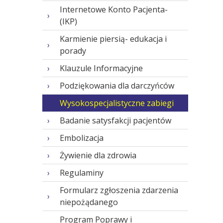
Internetowe Konto Pacjenta-
(IKP)
Karmienie piersią- edukacja i
porady
Klauzule Informacyjne
Podziękowania dla darczyńców
Wysokospecjalistyczne zabiegi
Badanie satysfakcji pacjentów
Embolizacja
Żywienie dla zdrowia
Regulaminy
Formularz zgłoszenia zdarzenia
niepożądanego
Program Poprawy i