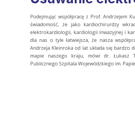
Podejmując współpracę z Prof. Andrzejem Ku
świadomość, że jako kardiochirurdzy wkrac
elektrokardiologii, kardiologii inwazyjnej i 
dla nas o tyle łatwiejsza, że nasza współp
Andrzeja Kleinroka od lat układa się bardzo
mapie naszego kraju, mówi dr. Łukasz Tu
Publicznego Szpitala Wojewódzkiego im. Papie