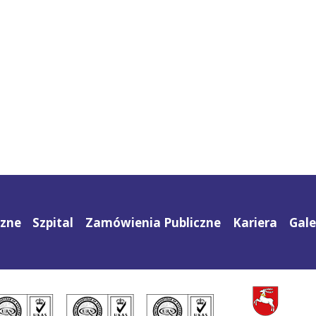
czne
Szpital
Zamówienia Publiczne
Kariera
Gale