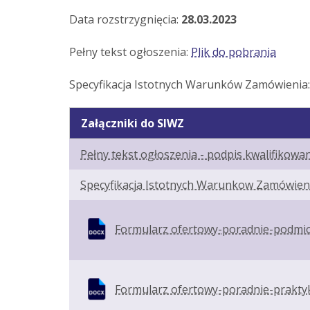
Data rozstrzygnięcia:
28.03.2023
Pełny tekst ogłoszenia:
Plik do pobrania
Specyfikacja Istotnych Warunków Zamówienia
Załączniki do SIWZ
Pełny tekst ogłoszenia - podpis kwalifikowa
Specyfikacja Istotnych Warunkow Zamówieni
Formularz ofertowy-poradnie-podmiot
Formularz ofertowy-poradnie-prakty