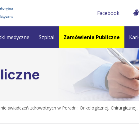
Facebook
tki medyczne
Szpital
Zamówienia Publiczne
Kari
liczne
anie świadczeń zdrowotnych w Poradni: Onkologicznej, Chirurgicznej,