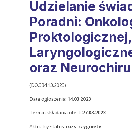
Udzielanie świ
Poradni: Onkolog
Proktologicznej
Laryngologiczne
oraz Neurochiru
(DO.334.13.2023)
Data ogłoszenia:
14.03.2023
Termin składania ofert:
27.03.2023
Aktualny status:
rozstrzygnięte