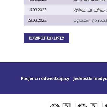
16.03.2023.
Wykaz punktów-zał
28.03.2023.
Ogłoszenie o rozs
POWRÓT DO LISTY
Pacjenci i odwiedzający
Jednostki medy