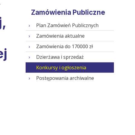
w
Zamówienia Publiczne
,
Plan Zamówień Publicznych
Zamówienia aktualne
Zamówienia do 170000 zł
ej
Dzierżawa i sprzedaż
Konkursy i ogłoszenia
Postępowania archiwalne