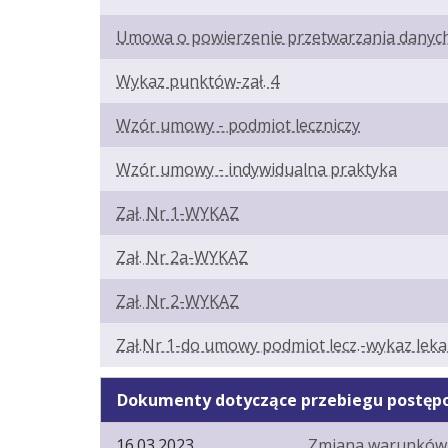
Umowa o powierzenie przetwarzania danyc
Wykaz punktów-zał. 4
Wzór umowy - podmiot leczniczy
Wzór umowy - indywidualna praktyka
Zał. Nr 1-WYKAZ
Zał. Nr 2a-WYKAZ
Zał. Nr 2-WYKAZ
Zał.Nr 1-do umowy podmiot lecz.-wykaz leka
Dokumenty dotyczące przebiegu postęp
16.03.2023.
Zmiana warunków 