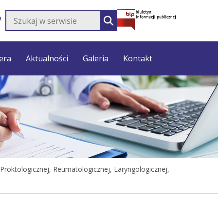
Szukaj w serwisie
SZUKAJ
era
Aktualności
Galeria
Kontakt
 Proktologicznej, Reumatologicznej, Laryngologicznej,