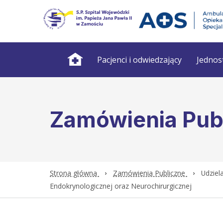
Pacjenci i odwiedzający
Jednos
Zamówienia Pub
Strona główna
Zamówienia Publiczne
Udziel
Endokrynologicznej oraz Neurochirurgicznej