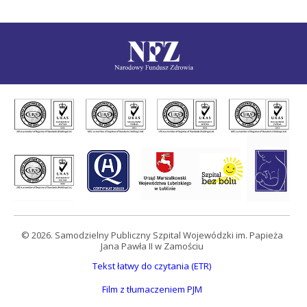
© 2026. Samodzielny Publiczny Szpital Wojewódzki im. Papieża
Jana Pawła II w Zamościu
Tekst łatwy do czytania (ETR)
Film z tłumaczeniem PJM