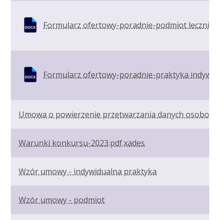
Formularz ofertowy-poradnie-podmiot lecznicz
Formularz ofertowy-poradnie-praktyka indywid
Umowa o powierzenie przetwarzania danych osobowy
Warunki konkursu-2023.pdf.xades
Wzór umowy - indywidualna praktyka
Wzór umowy - podmiot