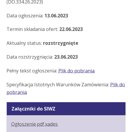
(DO.334.26.2023)
Data ogłoszenia:
13.06.2023
Termin składania ofert:
22.06.2023
Aktualny status:
rozstrzygnięte
Data rozstrzygnięcia:
23.06.2023
Pełny tekst ogłoszenia:
Plik do pobrania
Specyfikacja Istotnych Warunków Zamówienia:
Plik do
pobrania
Załączniki do SIWZ
Ogłoszenie.pdf.xades