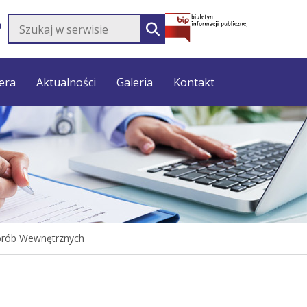
Szukaj w serwisie
SZUKAJ
era
Aktualności
Galeria
Kontakt
Chorób Wewnętrznych