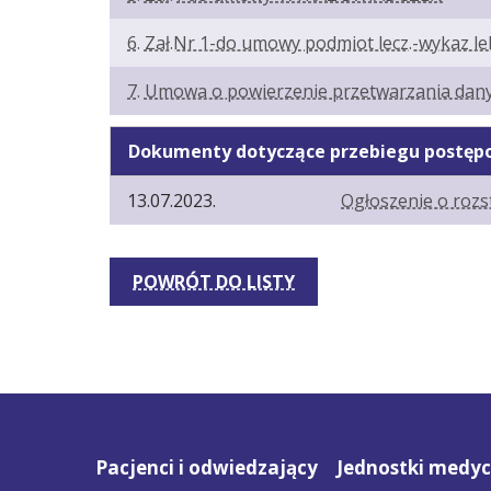
6. Zał.Nr 1-do umowy podmiot lecz.-wykaz le
7. Umowa o powierzenie przetwarzania da
Dokumenty dotyczące przebiegu postęp
13.07.2023.
Ogłoszenie o rozs
POWRÓT DO LISTY
Pacjenci i odwiedzający
Jednostki medy