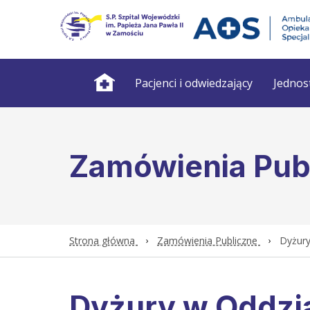
Pacjenci i odwiedzający
Jednos
Zamówienia Pub
Strona główna
Zamówienia Publiczne
Dyżury
Dyżury w Oddzia