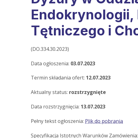
Endokrynologii,
Tętniczego i C
(DO.334.30.2023)
Data ogłoszenia:
03.07.2023
Termin składania ofert:
12.07.2023
Aktualny status:
rozstrzygnięte
Data rozstrzygnięcia:
13.07.2023
Pełny tekst ogłoszenia:
Plik do pobrania
Specyfikacja Istotnych Warunków Zamówienia