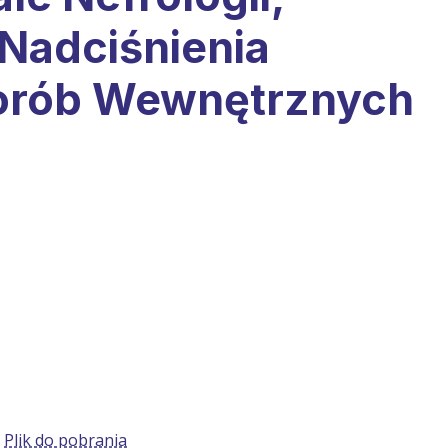
 Nadciśnienia
horób Wewnętrznych
:
Plik do pobrania