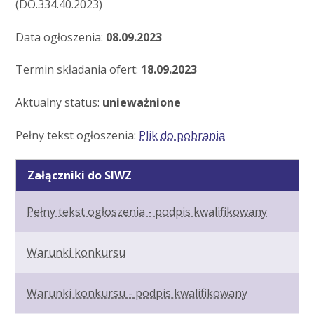
(DO.334.40.2023)
Data ogłoszenia:
08.09.2023
Termin składania ofert:
18.09.2023
Aktualny status:
unieważnione
Pełny tekst ogłoszenia:
Plik do pobrania
Załączniki do SIWZ
Pełny tekst ogłoszenia - podpis kwalifikowany
Warunki konkursu
Warunki konkursu - podpis kwalifikowany