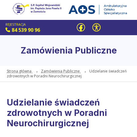
REJESTRACJA
84 539 90 96
Zamówienia Publiczne
Strona główna
Zamówienia Publiczne
Udzielanie świadczeń
zdrowotnych w Poradni Neurochirurgicznej
Udzielanie świadczeń
zdrowotnych w Poradni
Neurochirurgicznej