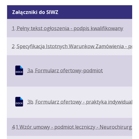
Załączniki do SIWZ
1. Pełny tekst ogłoszenia - podpis kwalifikowany
2. Specyfikacja Istotnych Warunkow Zamówienia - podp
3a. Formularz ofertowy-podmiot
3b. Formularz ofertowy - praktyka indywidualna
4.1 Wzór umowy - podmiot leczniczy - Neurochirurgia