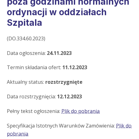
poza godzinami normalnych
ordynacji w oddziałach
Szpitala
(DO.334.60.2023)
Data ogłoszenia:
24.11.2023
Termin składania ofert:
11.12.2023
Aktualny status:
rozstrzygnięte
Data rozstrzygnięcia:
12.12.2023
Pełny tekst ogłoszenia:
Plik do pobrania
Specyfikacja Istotnych Warunków Zamówienia:
Plik do
pobrania