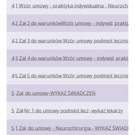
4.1 Wzór umowy - praktyka indywidualna - Neurochiru
4.2 Zał 2 do warunkówWzór umowy - indywid. praktyk
4.2 Zał 3 do warunków Wzór umowy podmiot leczniczy
4.3 Zał 4 do warunków Wzór umowy - indywid. praktyk
4.5 Zał 5 do warunków Wzór umowy podmiot leczniczy
5. Zał. do umowy-WYKAZ ŚWIADCZEŃ
5. Zał.Nr 1-do umowy podmiot lecz.-wykaz lekarzy
5.1 Zał. do umowy - Neurochirurgia - WYKAZ ŚWIADCZ