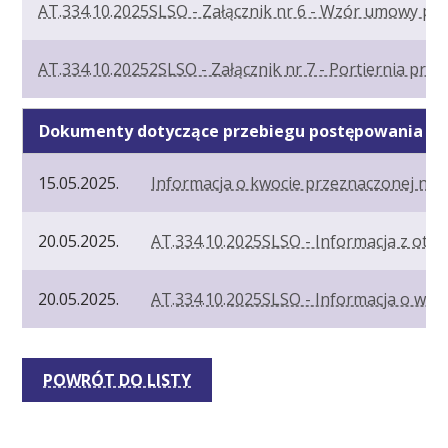
AT.334.10.2025SLSO - Załącznik nr 6 - Wzór umowy pr
AT.334.10.20252SLSO - Załącznik nr 7 - Portiernia prz
Dokumenty dotyczące przebiegu postępowania
15.05.2025.
Informacja o kwocie przeznaczonej na
20.05.2025.
AT.334.10.2025SLSO - Informacja z otwar
20.05.2025.
AT.334.10.2025SLSO - Informacja o wybo
POWRÓT DO LISTY