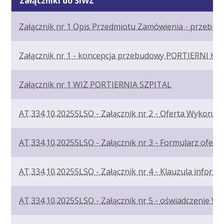
Załączniki do SIWZ
Załącznik nr 1 Opis Przedmiotu Zamówienia - przebud
Załącznik nr 1 - koncepcja przebudowy PORTIERNI 
Załącznik nr 1 WIZ PORTIERNIA SZPITAL
AT.334.10.2025SLSO - Załącznik nr 2 - Oferta Wykonaw
AT.334.10.2025SLSO - Załącznik nr 3 - Formularz ofert
AT.334.10.2025SLSO - Załącznik nr 4 - Klauzula inform
AT.334.10.2025SLSO - Załącznik nr 5 - oświadczenie 