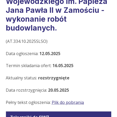
Wojewódzkiego im. Papieża
Jana Pawła II w Zamościu -
wykonanie robót
budowlanych.
(AT.334.10.2025SLSO)
Data ogłoszenia:
12.05.2025
Termin składania ofert:
16.05.2025
Aktualny status:
rozstrzygnięte
Data rozstrzygnięcia:
20.05.2025
Pełny tekst ogłoszenia:
Plik do pobrania