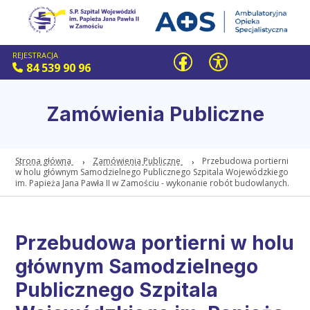
REJESTRACJA
84 539 90 96
Zamówienia Publiczne
Strona główna
Zamówienia Publiczne
Przebudowa portierni
w holu głównym Samodzielnego Publicznego Szpitala Wojewódzkiego
im. Papieża Jana Pawła II w Zamościu - wykonanie robót budowlanych.
Przebudowa portierni w holu
głównym Samodzielnego
Publicznego Szpitala