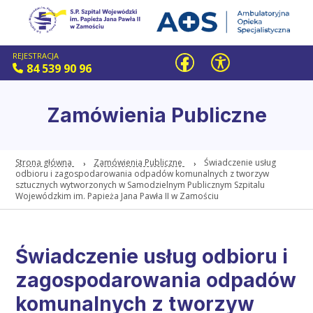
REJESTRACJA
84 539 90 96
Zamówienia Publiczne
Strona główna
Zamówienia Publiczne
Świadczenie usług
odbioru i zagospodarowania odpadów komunalnych z tworzyw
sztucznych wytworzonych w Samodzielnym Publicznym Szpitalu
Wojewódzkim im. Papieża Jana Pawła II w Zamościu
Świadczenie usług odbioru i
zagospodarowania odpadów
komunalnych z tworzyw