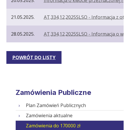
20.05.2025.
Informacja o kwocie przeznaczonej na
21.05.2025.
AT.334.12.2025SLSO - Informacja z otwa
28.05.2025.
AT.334.12.2025SLSO - Informacja o wyb
POWRÓT DO LISTY
Zamówienia Publiczne
Plan Zamówień Publicznych
Zamówienia aktualne
Zamówienia do 170000 zł