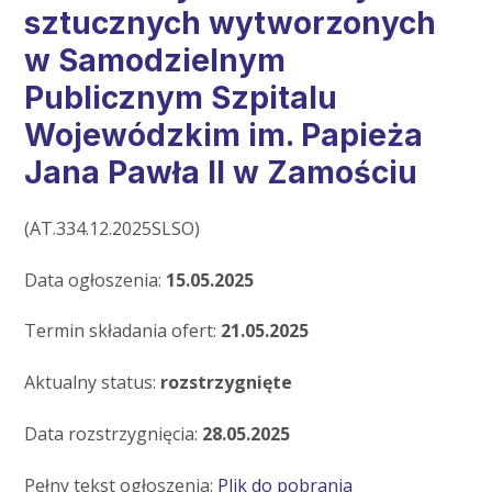
sztucznych wytworzonych
w Samodzielnym
Publicznym Szpitalu
Wojewódzkim im. Papieża
Jana Pawła II w Zamościu
(AT.334.12.2025SLSO)
Data ogłoszenia:
15.05.2025
Termin składania ofert:
21.05.2025
Aktualny status:
rozstrzygnięte
Data rozstrzygnięcia:
28.05.2025
Pełny tekst ogłoszenia:
Plik do pobrania