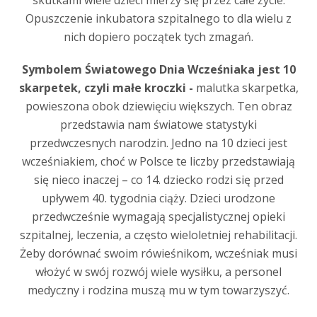
Opuszczenie inkubatora szpitalnego to dla wielu z
nich dopiero początek tych zmagań.
Symbolem Światowego Dnia Wcześniaka jest 10
skarpetek, czyli małe kroczki -
malutka skarpetka,
powieszona obok dziewięciu większych. Ten obraz
przedstawia nam światowe statystyki
przedwczesnych narodzin. Jedno na 10 dzieci jest
wcześniakiem, choć w Polsce te liczby przedstawiają
się nieco inaczej – co 14. dziecko rodzi się przed
upływem 40. tygodnia ciąży. Dzieci urodzone
przedwcześnie wymagają specjalistycznej opieki
szpitalnej, leczenia, a często wieloletniej rehabilitacji.
Żeby dorównać swoim rówieśnikom, wcześniak musi
włożyć w swój rozwój wiele wysiłku, a personel
medyczny i rodzina muszą mu w tym towarzyszyć.