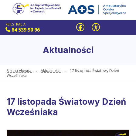
REJESTRACJA
84 539 90 96
Aktualności
Strona główna
Aktualności
17 listopada Światowy Dzień
Wcześniaka
17 listopada Światowy Dzień
Wcześniaka