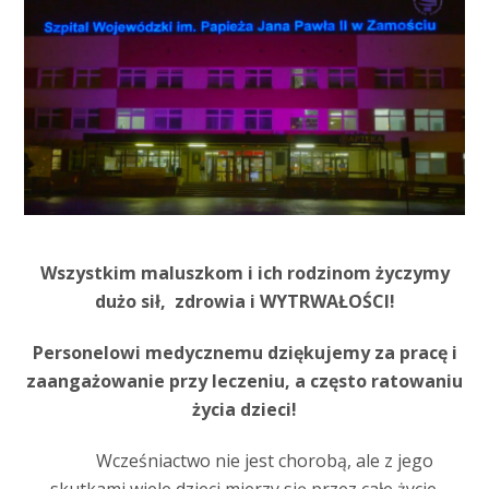
Wszystkim maluszkom i ich rodzinom życzymy
dużo sił, zdrowia i WYTRWAŁOŚCI!
Personelowi medycznemu dziękujemy za pracę i
zaangażowanie przy leczeniu, a często ratowaniu
życia dzieci!
Wcześniactwo nie jest chorobą, ale z jego
skutkami wiele dzieci mierzy się przez całe życie.