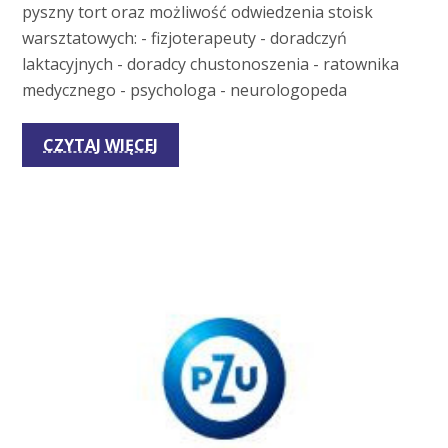
pyszny tort oraz możliwość odwiedzenia stoisk
warsztatowych: - fizjoterapeuty - doradczyń
laktacyjnych - doradcy chustonoszenia - ratownika
medycznego - psychologa - neurologopeda
CZYTAJ WIĘCEJ