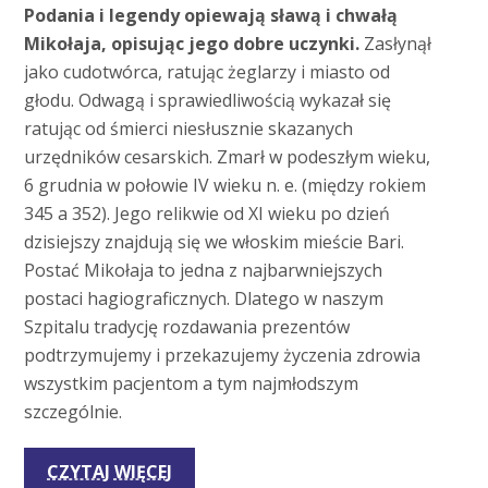
Podania i legendy opiewają sławą i chwałą
Mikołaja, opisując jego dobre uczynki.
Zasłynął
jako cudotwórca, ratując żeglarzy i miasto od
głodu. Odwagą i sprawiedliwością wykazał się
ratując od śmierci niesłusznie skazanych
urzędników cesarskich. Zmarł w podeszłym wieku,
6 grudnia w połowie IV wieku n. e. (między rokiem
345 a 352). Jego relikwie od XI wieku po dzień
dzisiejszy znajdują się we włoskim mieście Bari.
Postać Mikołaja to jedna z najbarwniejszych
postaci hagiograficznych. Dlatego w naszym
Szpitalu tradycję rozdawania prezentów
podtrzymujemy i przekazujemy życzenia zdrowia
wszystkim pacjentom a tym najmłodszym
szczególnie.
CZYTAJ WIĘCEJ