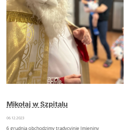
Mikołaj w Szpitalu
06.12.2023
6 grudnia obchodzimy tradycyjnie Imieniny