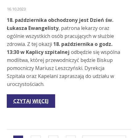
16.10.2023
18. października obchodzony jest Dzień św.
Łukasza Ewangelisty
, patrona lekarzy oraz
ogólnie wszystkich osób pracujących w służbie
zdrowia. Z tej okazji
18. października o godz.
13:30 w Kaplicy szpitalnej
odbędzie się wspólna
modlitwa, której przewodniczyć będzie Biskup
pomocniczy Mariusz Leszczyński. Dyrekcja
Szpitala oraz Kapelani zapraszają do udziału w
uroczystościach.
CZYTAJ WIĘCEJ