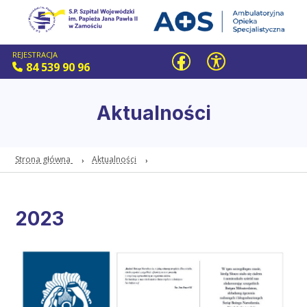
REJESTRACJA
84 539 90 96
Aktualności
Strona główna
Aktualności
2023