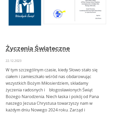
Życzenia Świąteczne
22.12.2023
W tym szczególnym czasie, kiedy Słowo stało się
ciałem i zamieszkało wśród nas obdarowując
wszystkich Bożym Miłosierdziem, składamy
życzenia radosnych i błogosławionych Świąt
Bożego Narodzenia. Niech łaska i pokój od Pana
naszego Jezusa Chrystusa towarzyszy nam w
każdym dniu Nowego 2024 roku. Zarząd i