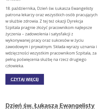
18. października, Dzień św. Łukasza Ewangelisty
patrona lekarzy oraz wszystkich osób pracujących
w służbie zdrowia. Z tej też okazji Dyrekcja
Szpitala pragnie złożyć pracownikom najlepsze
życzenia – zadowolenia i satysfakcji z
wykonywanej pracy oraz sukcesów w życiu
zawodowym i prywatnym. Składa wyrazy uznania i
wdzięczności wszystkim pracownikom Szpitala, za
pełną poświęcenia służbę na rzecz drugiego
człowieka.
CZYTAJ WIĘCEJ
Dzień św. Łukasza Ewangelisty