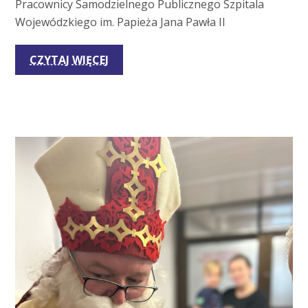
Pracownicy Samodzielnego Publicznego Szpitala
Wojewódzkiego im. Papieża Jana Pawła II
CZYTAJ WIĘCEJ