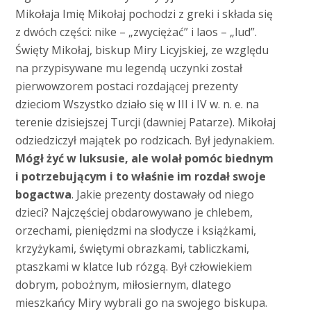
Mikołaja Imię Mikołaj pochodzi z greki i składa się
z dwóch części: nike – „zwyciężać” i laos – „lud”.
Święty Mikołaj, biskup Miry Licyjskiej, ze względu
na przypisywane mu legendą uczynki został
pierwowzorem postaci rozdającej prezenty
dzieciom Wszystko działo się w III i IV w. n. e. na
terenie dzisiejszej Turcji (dawniej Patarze). Mikołaj
odziedziczył majątek po rodzicach. Był jedynakiem.
Mógł żyć w luksusie, ale wolał pomóc biednym
i potrzebującym i to właśnie im rozdał swoje
bogactwa
. Jakie prezenty dostawały od niego
dzieci? Najczęściej obdarowywano je chlebem,
orzechami, pieniędzmi na słodycze i książkami,
krzyżykami, świętymi obrazkami, tabliczkami,
ptaszkami w klatce lub rózgą. Był człowiekiem
dobrym, pobożnym, miłosiernym, dlatego
mieszkańcy Miry wybrali go na swojego biskupa.