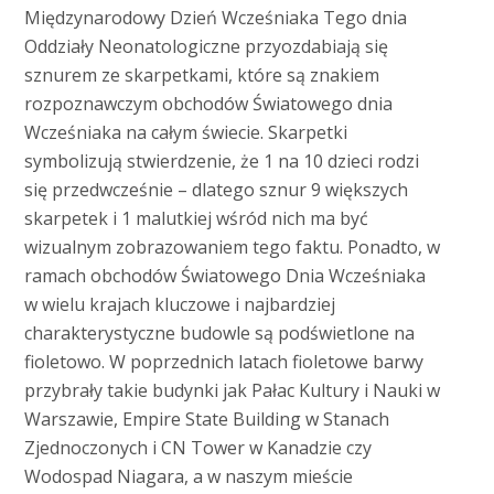
Międzynarodowy Dzień Wcześniaka Tego dnia
Oddziały Neonatologiczne przyozdabiają się
sznurem ze skarpetkami, które są znakiem
rozpoznawczym obchodów Światowego dnia
Wcześniaka na całym świecie. Skarpetki
symbolizują stwierdzenie, że 1 na 10 dzieci rodzi
się przedwcześnie – dlatego sznur 9 większych
skarpetek i 1 malutkiej wśród nich ma być
wizualnym zobrazowaniem tego faktu. Ponadto, w
ramach obchodów Światowego Dnia Wcześniaka
w wielu krajach kluczowe i najbardziej
charakterystyczne budowle są podświetlone na
fioletowo. W poprzednich latach fioletowe barwy
przybrały takie budynki jak Pałac Kultury i Nauki w
Warszawie, Empire State Building w Stanach
Zjednoczonych i CN Tower w Kanadzie czy
Wodospad Niagara, a w naszym mieście