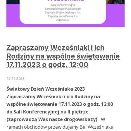
Zapraszamy Wcześniaki i ich
Rodziny na wspólne świętowanie
17.11.2023 o godz. 12:00
15.11.2023
Światowy Dzień Wcześniaka 2023
Zapraszamy Wcześniaki i ich Rodziny na
wspólne świętowanie
17.11.2023 o godz. 12:00
do Sali Konferencyjnej na II piętrze
(zaprowadzą Was nasze drogowskazy)
W
ramach obchodów przewidujemy Bal Wcześniaka,