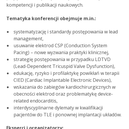
kompetencji i publikacji naukowych.
Tematyka konferencji obejmuje m.in.:
systematyzację i standardy postępowania w lead
management,
usuwanie elektrod CSP (Conduction System
Pacing) – nowe wyzwania praktyki klinicznej,
strategię postępowania w przypadku LDTVD
(Lead-Dependent Tricuspid Valve Dysfunction),
edukację, ryzyko i profilaktykę powikłań w terapii
CIED (Cardiac Implantable Electronic Devices),
wskazania do zabiegów kardiochirurgicznych w
obecności elektrod oraz problematykę device-
related endocarditis,
interdyscyplinarne dylematy w kwalifikacji
pacjentów do TLE i ponownej implantacji układów.
Eksperci i organizatorzy: