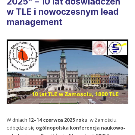
2025” – 10 lat doświadczeń
w TLE i nowoczesnym lead
management
W dniach
12–14 czerwca 2025 roku
, w Zamościu,
odbędzie się
ogólnopolska konferencja naukowo-