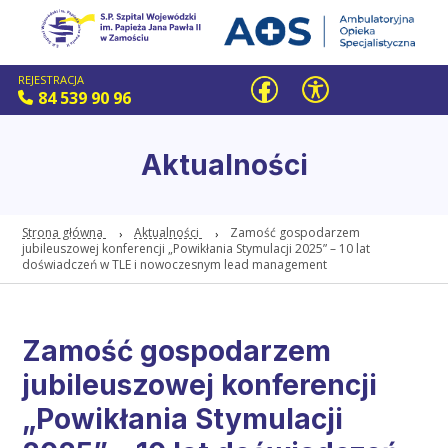
REJESTRACJA
84 539 90 96
Aktualności
Strona główna
Aktualności
Zamość gospodarzem
jubileuszowej konferencji „Powikłania Stymulacji 2025” – 10 lat
doświadczeń w TLE i nowoczesnym lead management
Zamość gospodarzem
jubileuszowej konferencji
„Powikłania Stymulacji