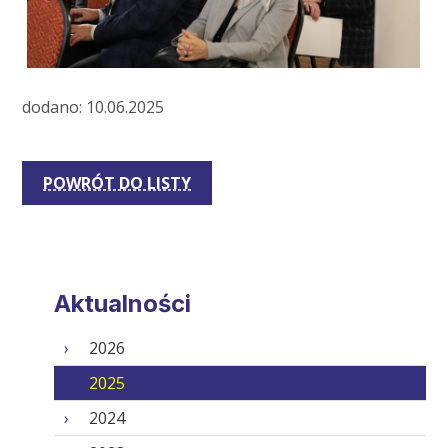
dodano: 10.06.2025
POWRÓT DO LISTY
Aktualności
2026
2025
2024