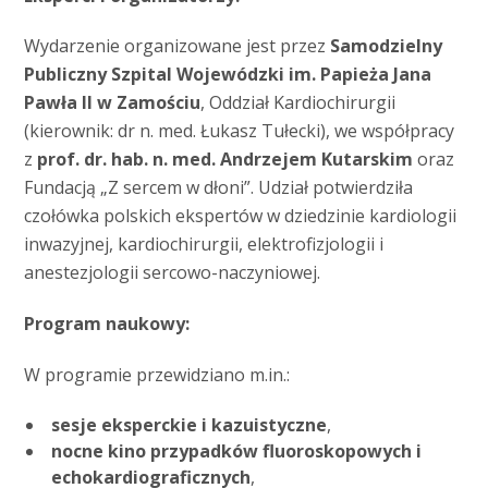
Wydarzenie organizowane jest przez
Samodzielny
Publiczny Szpital Wojewódzki im. Papieża Jana
Pawła II w Zamościu
, Oddział Kardiochirurgii
(kierownik: dr n. med. Łukasz Tułecki), we współpracy
z
prof. dr. hab. n. med. Andrzejem Kutarskim
oraz
Fundacją „Z sercem w dłoni”. Udział potwierdziła
czołówka polskich ekspertów w dziedzinie kardiologii
inwazyjnej, kardiochirurgii, elektrofizjologii i
anestezjologii sercowo-naczyniowej.
Program naukowy:
W programie przewidziano m.in.:
sesje eksperckie i kazuistyczne
,
nocne kino przypadków fluoroskopowych i
echokardiograficznych
,