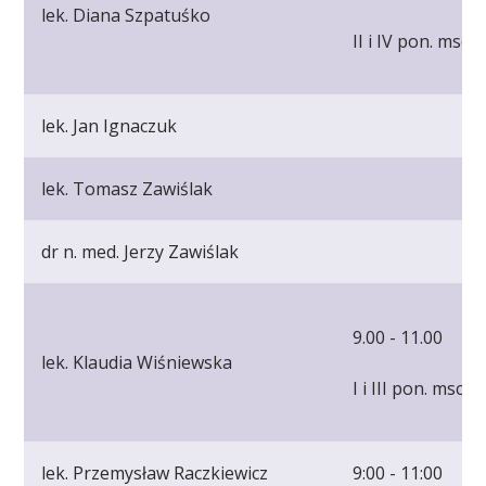
lek. Diana Szpatuśko
II i IV pon. msc.
lek. Jan Ignaczuk
lek. Tomasz Zawiślak
dr n. med. Jerzy Zawiślak
9.00 - 11.00
lek. Klaudia Wiśniewska
I i III pon. msc.
lek. Przemysław Raczkiewicz
9:00 - 11:00