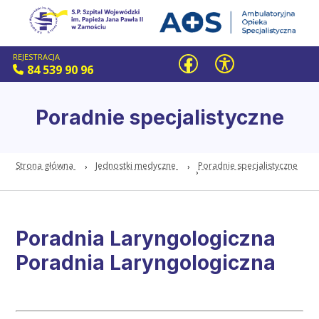
REJESTRACJA
84 539 90 96
Poradnie specjalistyczne
Strona główna
Jednostki medyczne
Poradnie specjalistyczne
Poradnia Laryngologiczna
Poradnia Laryngologiczna