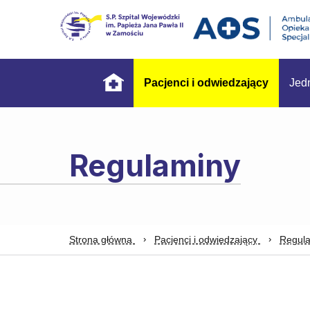
Pacjenci i odwiedzający
Jed
Regulaminy
Strona główna
Pacjenci i odwiedzający
Regul