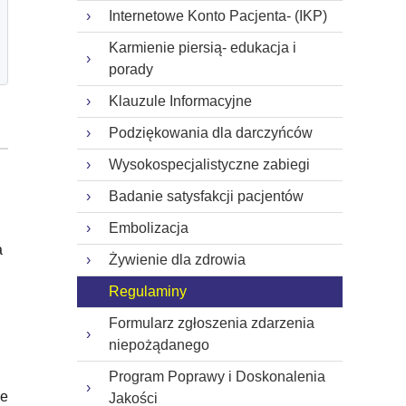
Internetowe Konto Pacjenta- (IKP)
Karmienie piersią- edukacja i
porady
Klauzule Informacyjne
Podziękowania dla darczyńców
Wysokospecjalistyczne zabiegi
Badanie satysfakcji pacjentów
Embolizacja
a
Żywienie dla zdrowia
Regulaminy
Formularz zgłoszenia zdarzenia
niepożądanego
Program Poprawy i Doskonalenia
ie
Jakości