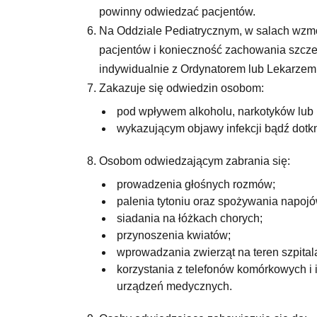
powinny odwiedzać pacjentów.
Na Oddziale Pediatrycznym, w salach wzmo
pacjentów i konieczność zachowania szcze
indywidualnie z Ordynatorem lub Lekarzem
Zakazuje się odwiedzin osobom:
pod wpływem alkoholu, narkotyków lub 
wykazującym objawy infekcji bądź dotk
Osobom odwiedzającym zabrania się:
prowadzenia głośnych rozmów;
palenia tytoniu oraz spożywania napoj
siadania na łóżkach chorych;
przynoszenia kwiatów;
wprowadzania zwierząt na teren szpital
korzystania z telefonów komórkowych i
urządzeń medycznych.