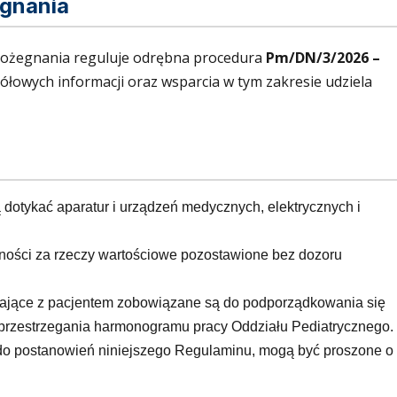
egnania
pożegnania reguluje odrębna procedura
Pm/DN/3/2026 –
gółowych informacji oraz wsparcia w tym zakresie udziela
dotykać aparatur i urządzeń medycznych, elektrycznych i
lności za rzeczy wartościowe pozostawione bez dozoru
wające z pacjentem zobowiązane są do podporządkowania się
 przestrzegania harmonogramu pracy Oddziału Pediatrycznego.
ę do postanowień niniejszego Regulaminu, mogą być proszone o