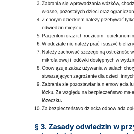
Zabrania się wprowadzania wózków, chodz
własne, pozostałych dzieci oraz ograniczon
Z chorym dzieckiem należy przebywać tylk
odwiedzin miejscu.
Pacjentom oraz ich rodzicom i opiekunom n
W oddziale nie należy prać i suszyć bielizn
Należy zachować szczególną ostrożność w c
mikrofalowej i lodówki dostępnych w wydzi
Obowiązuje zakaz używania w salach chory
stwarzających zagrożenie dla dzieci, innych
Zabrania się pozostawiania niemowlęcia lu
łóżku. Ze względu na bezpieczeństwo ma
łóżeczku.
Za bezpieczeństwo dziecka odpowiada opie
§ 3. Zasady odwiedzin w p