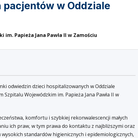
 pacjentów w Oddziale
i im. Papieża Jana Pawła II w Zamościu
nki odwiedzin dzieci hospitalizowanych w Oddziale
 Szpitalu Wojewódzkim im. Papieża Jana Pawła II w
czeństwa, komfortu i szybkiej rekonwalescencji małych
iu ich praw, w tym prawa do kontaktu z najbliższymi oraz
 wysokich standardów higienicznych i epidemiologicznych,