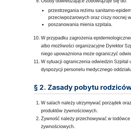
Osoby odwiedzające zobowiązuje się do:
przestrzegania reżimu sanitarno-epide
przeciwpożarowych oraz ciszy nocnej 
poszanowania mienia szpitala.
W przypadku zagrożenia epidemiologiczne
albo możliwości organizacyjne Dyrektor Szp
niego upoważniona może ograniczyć odwied
W sytuacji ograniczenia odwiedzin Szpital
dyspozycji personelu medycznego oddziału
§ 2. Zasady pobytu rodziców
W salach należy utrzymywać porządek oraz 
produktów żywnościowych.
Żywność należy przechowywać w lodówce 
żywnościowych.