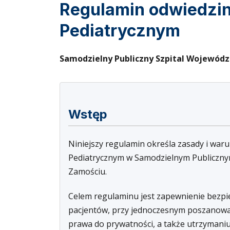
Regulamin odwiedzin
Pediatrycznym
Samodzielny Publiczny Szpital Wojewódzk
Wstęp
Niniejszy regulamin określa zasady i waru
Pediatrycznym w Samodzielnym Publicznym
Zamościu.
Celem regulaminu jest zapewnienie bezpie
pacjentów, przy jednoczesnym poszanowan
prawa do prywatności, a także utrzymaniu