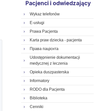
Pacjenci i odwiedzający
Wykaz telefonów
E-usługi
Prawa Pacjenta
Karta praw dziecka - pacjenta
Права пацієнта
Udostępnienie dokumentacji
medycznej z leczenia
Opieka duszpasterska
Informatory
RODO dla Pacjenta
Biblioteka
Cenniki