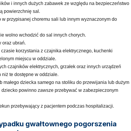
ików i innych dużych zabawek ze względu na bezpieczeństwo
ą powierzchnię sal.
o w przypisanej choremu sali lub innym wyznaczonym do
ie wolno wchodzić do sal innych chorych.
y oraz ubrań.
zasie korzystania z czajnika elektrycznego, kuchenki
elonym miejscu w oddziale.
ch czajników elektrycznych, grzałek oraz innych urządzeń
 niż te dostępne w oddziale.
b małego dziecka samego na stoliku do przewijania lub dużym
łe dziecko powinno zawsze przebywać w zabezpieczonym
kun przebywający z pacjentem podczas hospitalizacji.
rzypadku gwałtownego pogorszenia