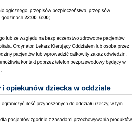
miologicznego, przepisów bezpieczeństwa, przepisów
w godzinach
22:00–6:00
;
go lub ze względu na bezpieczeństwo zdrowotne pacjentów
itala, Ordynator, Lekarz Kierujący Oddziałem lub osoba przez
ziny pacjentów lub wprowadzić całkowity zakaz odwiedzin.
 umożliwia kontakt poprzez telefon bezprzewodowy będący w
.
 i opiekunów dziecka w oddziale
ograniczyć ilość przynoszonych do oddziału rzeczy, w tym
dla pacjentów zgodnie z zasadami przechowywania produktów