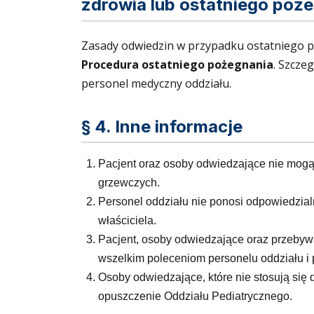
zdrowia lub ostatniego poż
Zasady odwiedzin w przypadku ostatniego 
Procedura ostatniego pożegnania
. Szcze
personel medyczny oddziału.
§ 4. Inne informacje
Pacjent oraz osoby odwiedzające nie mogą 
grzewczych.
Personel oddziału nie ponosi odpowiedzia
właściciela.
Pacjent, osoby odwiedzające oraz przeby
wszelkim poleceniom personelu oddziału i
Osoby odwiedzające, które nie stosują si
opuszczenie Oddziału Pediatrycznego.