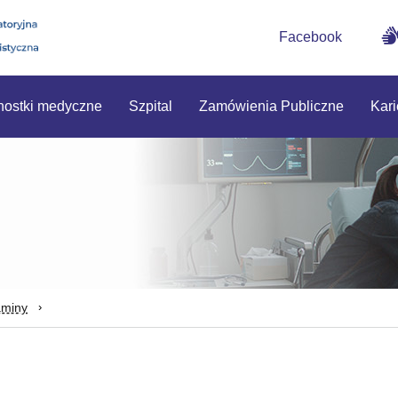
Facebook
nostki medyczne
Szpital
Zamówienia Publiczne
Kari
aminy