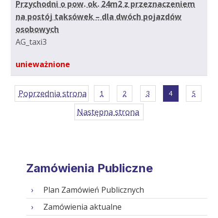
Przychodni o pow. ok. 24m2 z przeznaczeniem
na postój taksówek – dla dwóch pojazdów
osobowych
AG_taxi3
unieważnione
Poprzednia strona
1
2
3
4
5
Następna strona
Zamówienia Publiczne
Plan Zamówień Publicznych
Zamówienia aktualne