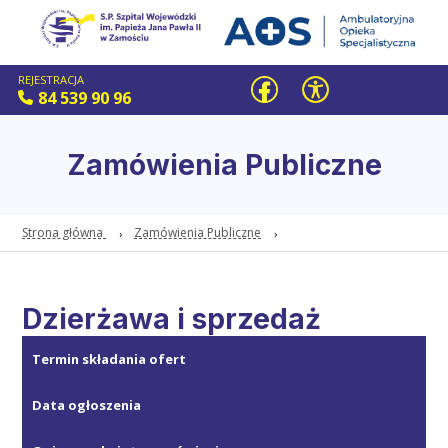
REJESTRACJA
84 539 90 96
Zamówienia Publiczne
Strona główna
Zamówienia Publiczne
Dzierżawa i sprzedaż
Termin składania ofert
Data ogłoszenia