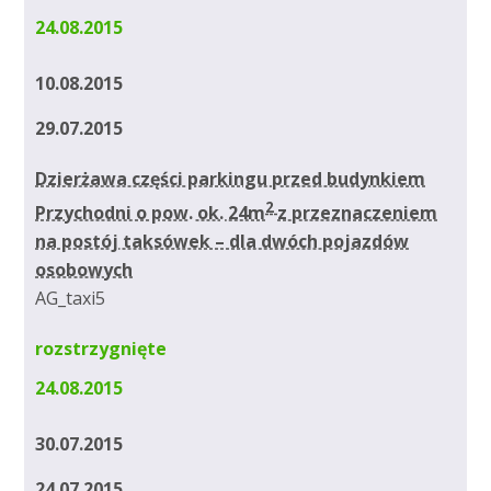
24.08.2015
10.08.2015
29.07.2015
Dzierżawa części parkingu przed budynkiem
2
Przychodni o pow. ok. 24m
z przeznaczeniem
na postój taksówek – dla dwóch pojazdów
osobowych
AG_taxi5
rozstrzygnięte
24.08.2015
30.07.2015
24.07.2015