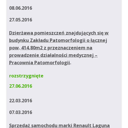
08.06.2016
27.05.2016
Dzierżawa pomieszczeń znajdujących się w
budynku Zakładu Patomorfologii o łącznej
pow. 414,80m2 z przeznaczeniem na
prowadzenie działalności medycznej –
Pracownia Patomorfologii.
rozstrzygnięte
27.06.2016
22.03.2016
07.03.2016
Sprzedaż samochodu marki Renault Laguna