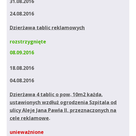
31.08.2016
24.08.2016
Dzierżawa tablic reklamowych
rozstrzygnięte
08.09.2016
18.08.2016
04.08.2016
Dzierżawa 4 tablic o pow. 10m2 każda,
ustawionych wzdłuż ogrodzenia Szpitala od
ulicy Aleje Jana Pawła II, przeznaczonych na
cele reklamowe.
unieważnione