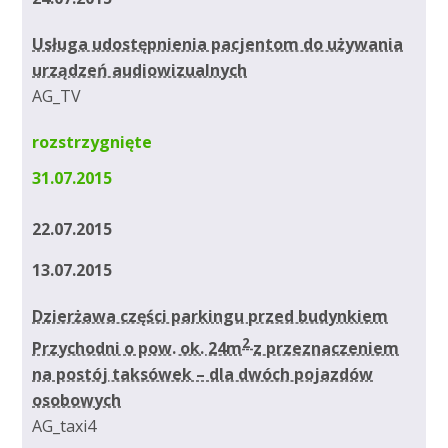
Usługa udostępnienia pacjentom do używania
urządzeń audiowizualnych
AG_TV
rozstrzygnięte
31.07.2015
22.07.2015
13.07.2015
Dzierżawa części parkingu przed budynkiem
2
Przychodni o pow. ok. 24m
z przeznaczeniem
na postój taksówek – dla dwóch pojazdów
osobowych
AG_taxi4