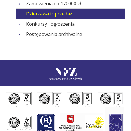
Zamówienia do 170000 zł
Dzierżawa i sprzedaż
Konkursy i ogłoszenia
Postępowania archiwalne