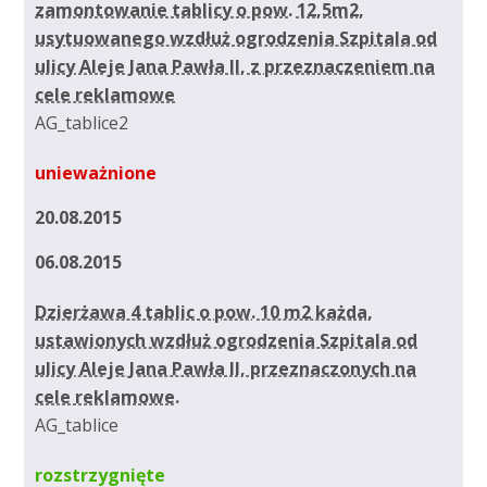
zamontowanie tablicy o pow. 12,5m2,
usytuowanego wzdłuż ogrodzenia Szpitala od
ulicy Aleje Jana Pawła II, z przeznaczeniem na
cele reklamowe
AG_tablice2
unieważnione
20.08.2015
06.08.2015
Dzierżawa 4 tablic o pow. 10 m2 każda,
ustawionych wzdłuż ogrodzenia Szpitala od
ulicy Aleje Jana Pawła II, przeznaczonych na
cele reklamowe.
AG_tablice
rozstrzygnięte