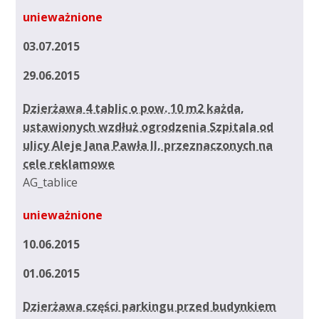
unieważnione
03.07.2015
29.06.2015
Dzierżawa 4 tablic o pow. 10 m2 każda,
ustawionych wzdłuż ogrodzenia Szpitala od
ulicy Aleje Jana Pawła II, przeznaczonych na
cele reklamowe
AG_tablice
unieważnione
10.06.2015
01.06.2015
Dzierżawa części parkingu przed budynkiem