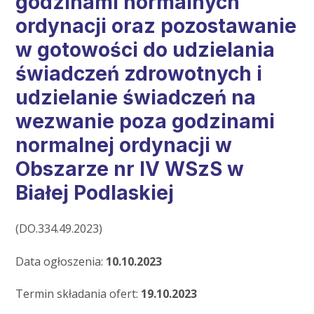
godzinami normalnych
ordynacji oraz pozostawanie
w gotowości do udzielania
świadczeń zdrowotnych i
udzielanie świadczeń na
wezwanie poza godzinami
normalnej ordynacji w
Obszarze nr IV WSzS w
Białej Podlaskiej
(DO.334.49.2023)
Data ogłoszenia:
10.10.2023
Termin składania ofert:
19.10.2023