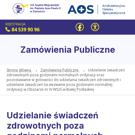
REJESTRACJA
84 539 90 96
Zamówienia Publiczne
Strona główna
Zamówienia Publiczne
Udzielanie świadczeń
zdrowotnych poza godzinami normalnych ordynacji oraz
pozostawanie w gotowości do udzielania świadczeń zdrowotnych i
udzielanie świadczeń na wezwanie poza godzinami normalnej
ordynacji w Obszarze nr IV WSzS w Białej Podlaskiej
Udzielanie świadczeń
zdrowotnych poza