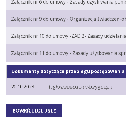
Załącznik nr 6 do umowy - Zasady uzyskiwania pomocy
Załącznik nr 9 do umowy - Organizacja świadczeń-obsz
Załącznik nr 10 do umowy -ZAD.2- Zasady udzielania ś
Załącznik nr 11 do umowy - Zasady użytkowania sprzę
Dokumenty dotyczące przebiegu postępowania
20.10.2023.
Ogłoszenie o rozstrzygnięciu
POWRÓT DO LISTY