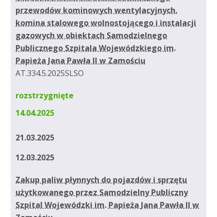
przewodów kominowych wentylacyjnych,
komina stalowego wolnostojącego i instalacji
gazowych w obiektach Samodzielnego
Publicznego Szpitala Wojewódzkiego im.
Papieża Jana Pawła II w Zamościu
AT.334.5.2025SLSO
rozstrzygnięte
14.04.2025
21.03.2025
12.03.2025
Zakup paliw płynnych do pojazdów i sprzętu
użytkowanego przez Samodzielny Publiczny
Szpital Wojewódzki im. Papieża Jana Pawła II w