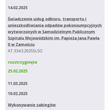
14.02.2025
Świadczenie usług odbioru, transportu i
unieszkodliwiania odpadów pokonsumpcyjnych
wytworzonych w Samodzielnym Publicznym
Szpitalu Wojewódzkim im. Papieża Jana Pawła
II w Zamościu
AT.334.3.2025SLSO
rozstrzygnięte
25.02.2025
11.03.2025
10.02.2025
Wykonywanie zabiegów