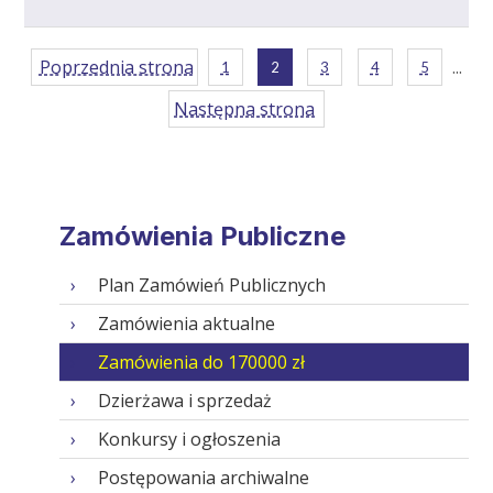
Poprzednia strona
...
1
2
3
4
5
Następna strona
Zamówienia Publiczne
Plan Zamówień Publicznych
Zamówienia aktualne
Zamówienia do 170000 zł
Dzierżawa i sprzedaż
Konkursy i ogłoszenia
Postępowania archiwalne