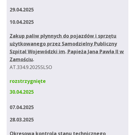
29.04.2025
10.04.2025
Zakup paliw płynnych do pojazdów i sprzętu
użytkowanego przez Samodzielny Publiczny
Szpital Wojewódzki im. Papieża Jana Pawła II w
Zamościu.
AT.334.9.2025SLSO
rozstrzygnięte
30.04.2025
07.04.2025
28.03.2025
Okresowa kontrola stanu technicznego