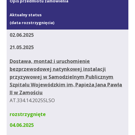
Opis przedmiotu zamówienia
Aktualny status
(data rozstrzygnięcia)
02.06.2025
21.05.2025
Dostawa, montaż i uruchomienie
bezprzewodowej natynkowej instalacji
przyzywowej w Samodzielnym Publicznym
Szpitalu Wojewódzkim im. Papieża Jana Pawła
II w Zamościu
AT.334.14.2025SLSO
rozstrzygnięte
04.06.2025