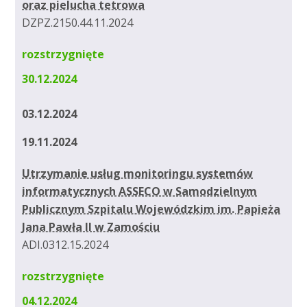
oraz pielucha tetrowa
DZPZ.2150.44.11.2024
rozstrzygnięte
30.12.2024
03.12.2024
19.11.2024
Utrzymanie usług monitoringu systemów
informatycznych ASSECO w Samodzielnym
Publicznym Szpitalu Wojewódzkim im. Papieża
Jana Pawła II w Zamościu
ADI.0312.15.2024
rozstrzygnięte
04.12.2024