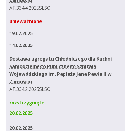
Zamościu
AT.334.4.2025SLSO
unieważnione
19.02.2025
14.02.2025
Dostawa agregatu Chłodniczego dla Kuchni
Samodzielnego Publicznego Szpitala
Wojewódzkiego im. Papieża Jana Pawła II w
Zamościu
AT.334.2.2025SLSO
rozstrzygnięte
20.02.2025
20.02.2025