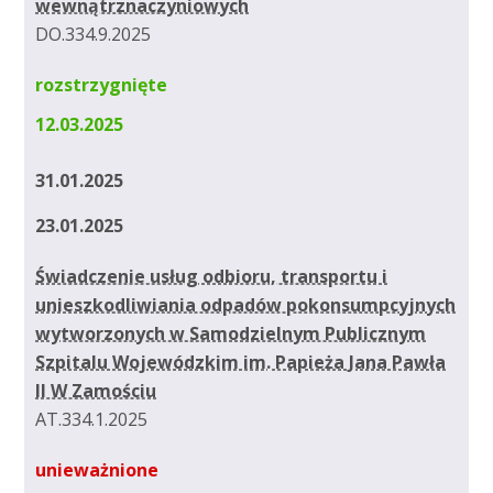
wewnątrznaczyniowych
DO.334.9.2025
rozstrzygnięte
12.03.2025
31.01.2025
23.01.2025
Świadczenie usług odbioru, transportu i
unieszkodliwiania odpadów pokonsumpcyjnych
wytworzonych w Samodzielnym Publicznym
Szpitalu Wojewódzkim im. Papieża Jana Pawła
II W Zamościu
AT.334.1.2025
unieważnione