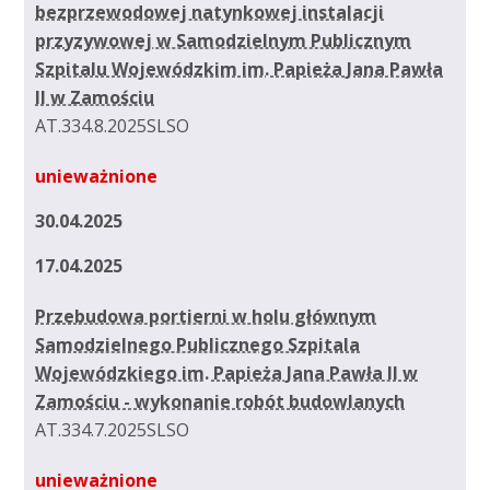
bezprzewodowej natynkowej instalacji
przyzywowej w Samodzielnym Publicznym
Szpitalu Wojewódzkim im. Papieża Jana Pawła
II w Zamościu
AT.334.8.2025SLSO
unieważnione
30.04.2025
17.04.2025
Przebudowa portierni w holu głównym
Samodzielnego Publicznego Szpitala
Wojewódzkiego im. Papieża Jana Pawła II w
Zamościu - wykonanie robót budowlanych
AT.334.7.2025SLSO
unieważnione