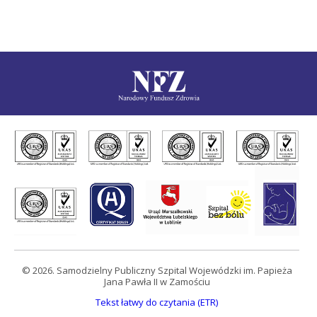
© 2026. Samodzielny Publiczny Szpital Wojewódzki im. Papieża
Jana Pawła II w Zamościu
Tekst łatwy do czytania (ETR)