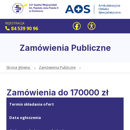
REJESTRACJA
84 539 90 96
Zamówienia Publiczne
Strona główna
Zamówienia Publiczne
Zamówienia do 170000 zł
Termin składania ofert
Data ogłoszenia