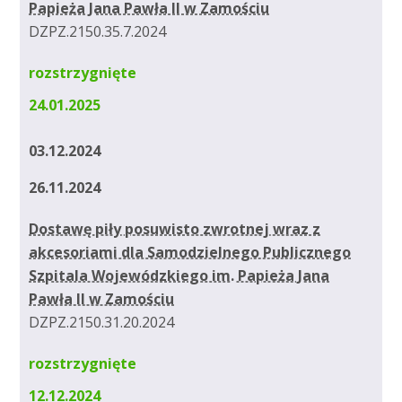
Papieża Jana Pawła II w Zamościu
DZPZ.2150.35.7.2024
rozstrzygnięte
24.01.2025
03.12.2024
26.11.2024
Dostawę piły posuwisto zwrotnej wraz z
akcesoriami dla Samodzielnego Publicznego
Szpitala Wojewódzkiego im. Papieża Jana
Pawła II w Zamościu
DZPZ.2150.31.20.2024
rozstrzygnięte
12.12.2024